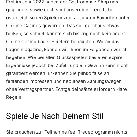
Erst im Jahr 2022 haben der Gastronomie Shop uns
gegründet sowie doch sind unsereiner bereits bei
österreichischen Spielern zum absoluten Favoriten unter
On-line Casinos geworden. Das soll durchaus etwas
heißen, so schnell konnte sich bislang noch kein neues
Online Casino bauer Spielern behaupten. Woran das
liegen magazine, können wir Ihnen im Folgenden verrat
begehen. Wie bei allen Glücksspielen basieren expire
Ergebnisse jedoch bei Zufall, und ein Gewinn kann nicht
garantiert werden. Erkennen Sie plinko false an
fehlenden Impressen und nebulösen Zahlungswegen
ohne Vertragspartner. Echtgeldeinsätze erfordern klare
Regeln.
Spiele Je Nach Deinem Stil ️
Sie brauchen zur Teilnahme feel Treueprogramm nichts