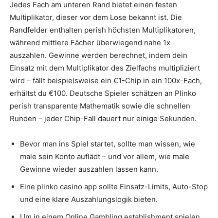
Jedes Fach am unteren Rand bietet einen festen
Multiplikator, dieser vor dem Lose bekannt ist. Die
Randfelder enthalten perish höchsten Multiplikatoren,
während mittlere Fächer überwiegend nahe 1x
auszahlen. Gewinne werden berechnet, indem dein
Einsatz mit dem Multiplikator des Zielfachs multipliziert
wird – fällt beispielsweise ein €1-Chip in ein 100x-Fach,
erhältst du €100. Deutsche Spieler schätzen an Plinko
perish transparente Mathematik sowie die schnellen
Runden – jeder Chip-Fall dauert nur einige Sekunden.
Bevor man ins Spiel startet, sollte man wissen, wie
male sein Konto auflädt – und vor allem, wie male
Gewinne wieder auszahlen lassen kann.
Eine plinko casino app sollte Einsatz-Limits, Auto-Stop
und eine klare Auszahlungslogik bieten.
Um in einem Online Gambling establishment spielen