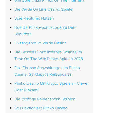
Wie Spielt Man Plinko On The Internet?
Die Verde On Line Casino Spiele
Spiel-features Nutzen
Hoe De Plinko-bonuscode Zu Dem
Benutzen
Liveangebot Im Verde Casino
Die Besten Plinko Internet Casinos Im
Test: On The Web Plinko Spielen 2026
Ein- Ebenso Auszahlungen Im Plinko
Casino: So Klappt’s Reibungslos
Plinko Casino Mit Krypto Spielen – Clever
Oder Riskant?
Die Richtige Reihenanzahl Wählen
So Funktioniert Plinko Casino