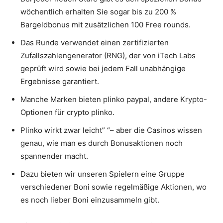
wöchentlich erhalten Sie sogar bis zu 200 %
Bargeldbonus mit zusätzlichen 100 Free rounds.
Das Runde verwendet einen zertifizierten
Zufallszahlengenerator (RNG), der von iTech Labs
geprüft wird sowie bei jedem Fall unabhängige
Ergebnisse garantiert.
Manche Marken bieten plinko paypal, andere Krypto-
Optionen für crypto plinko.
Plinko wirkt zwar leicht” “– aber die Casinos wissen
genau, wie man es durch Bonusaktionen noch
spannender macht.
Dazu bieten wir unseren Spielern eine Gruppe
verschiedener Boni sowie regelmäßige Aktionen, wo
es noch lieber Boni einzusammeln gibt.