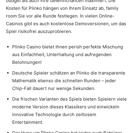
budget als auch Ihre Gewinnchancen maximiert. Die
Kosten für Plinko hängen von Ihrem Einsatz ab, family
room Sie vor alle Runde festlegen. In vielen Online-
Casinos gibt es auch kostenlose Demoversionen, um das
Spiel risikofrei auszuprobieren.
Plinko Casino bietet Ihnen perish perfekte Mischung
aus Einfachheit, Unterhaltung und aufregenden
Belohnungen!
Deutsche Spieler schätzen an Plinko die transparente
Mathematik ebenso die schnellen Runden – jeder
Chip-Fall dauert nur wenige Sekunden.
Die frischen Varianten des Spiels bieten Spielern viele
moderne Version dieses Klassikers und einwickeln
innovative Technologie durch zeitlosem
Entertainment.
Der Hype um Plinko Casino hat leider auch Betrüger