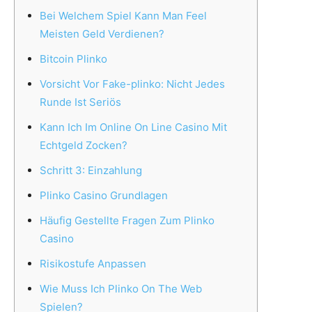
Bei Welchem Spiel Kann Man Feel
Meisten Geld Verdienen?
Bitcoin Plinko
Vorsicht Vor Fake-plinko: Nicht Jedes
Runde Ist Seriös
Kann Ich Im Online On Line Casino Mit
Echtgeld Zocken?
Schritt 3: Einzahlung
Plinko Casino Grundlagen
Häufig Gestellte Fragen Zum Plinko
Casino
Risikostufe Anpassen
Wie Muss Ich Plinko On The Web
Spielen?