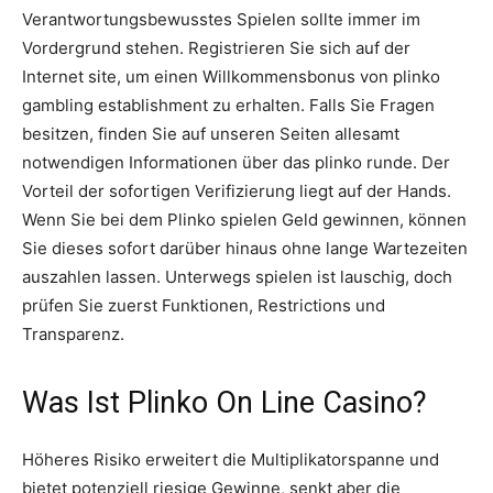
Verantwortungsbewusstes Spielen sollte immer im
Vordergrund stehen. Registrieren Sie sich auf der
Internet site, um einen Willkommensbonus von plinko
gambling establishment zu erhalten. Falls Sie Fragen
besitzen, finden Sie auf unseren Seiten allesamt
notwendigen Informationen über das plinko runde. Der
Vorteil der sofortigen Verifizierung liegt auf der Hands.
Wenn Sie bei dem Plinko spielen Geld gewinnen, können
Sie dieses sofort darüber hinaus ohne lange Wartezeiten
auszahlen lassen. Unterwegs spielen ist lauschig, doch
prüfen Sie zuerst Funktionen, Restrictions und
Transparenz.
Was Ist Plinko On Line Casino?
Höheres Risiko erweitert die Multiplikatorspanne und
bietet potenziell riesige Gewinne, senkt aber die