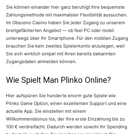
Sie können einander hier ganz beruhigt Ihre bequemste
Zahlungsmethode mit maximalster Flexibilität aussuchen.
Im Obsceno Casino haben Sie jeder Zugang zu unserem
breitgefächerten Angebot — ob feel PC oder mobil
unterwegs über Ihr Smartphone. Für den mobilen Zugang
brauchen Sie kein zweites Spielerkonto anzulegen, weil
Sie sich wirklich simpel mit Ihren bereits bekannten
Zugangsdaten anmelden können.
Wie Spielt Man Plinko Online?
Hier aufspüren Sie hunderte enorm gute Spiele wie
Plinko Game Option, einen exzellenten Support und eine
actuelle App. Sie einstellen mit einem
Willkommensbonus los, der Ihre erste Einzahlung bis zu
100 € verdreifacht. Dadurch werden sowohl Ihr Spending