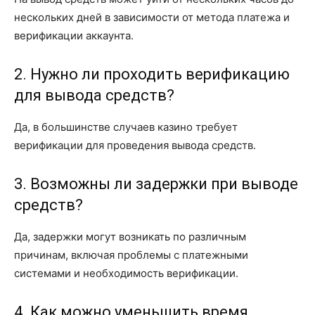
нескольких дней в зависимости от метода платежа и
верификации аккаунта.
2. Нужно ли проходить верификацию
для вывода средств?
Да, в большинстве случаев казино требует
верификации для проведения вывода средств.
3. Возможны ли задержки при выводе
средств?
Да, задержки могут возникать по различным
причинам, включая проблемы с платежными
системами и необходимость верификации.
4. Как можно уменьшить время