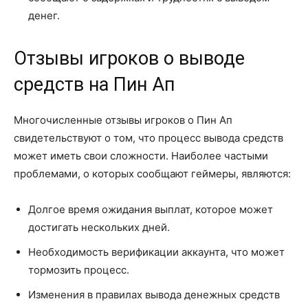
денег.
Отзывы игроков о выводе
средств на Пин Ап
Многочисленные отзывы игроков о Пин Ап
свидетельствуют о том, что процесс вывода средств
может иметь свои сложности. Наиболее частыми
проблемами, о которых сообщают геймеры, являются:
Долгое время ожидания выплат, которое может
достигать нескольких дней.
Необходимость верификации аккаунта, что может
тормозить процесс.
Изменения в правилах вывода денежных средств