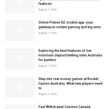
features
August 7, 2026
Online Pokies NZ mobile app: your
gateway to instant gaming and big wins
August 7, 2026
Exploring the best features of low
minimum deposit betting sites Australia
for punters
August 7, 2026
Step into real money games at Rocket
Casino Australia: What new players need
to
August 7, 2026
Fast Withdrawal Casinos Canada