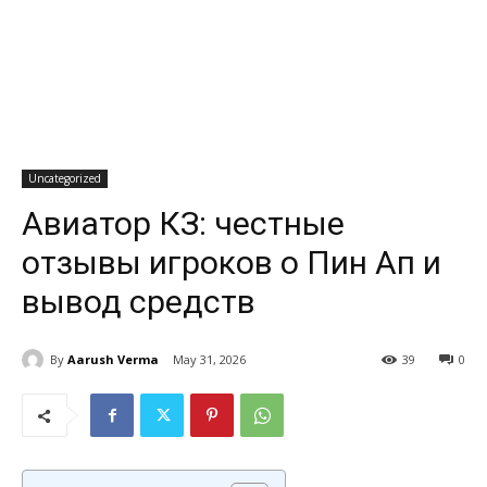
Uncategorized
Авиатор КЗ: честные
отзывы игроков о Пин Ап и
вывод средств
By
Aarush Verma
May 31, 2026
39
0