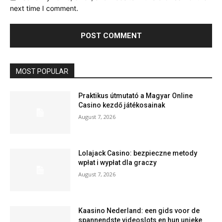
next time I comment.
MOST POPULAR
Praktikus útmutató a Magyar Online
Casino kezdő játékosainak
August 7, 2026
Lolajack Casino: bezpieczne metody
wpłat i wypłat dla graczy
August 7, 2026
Kaasino Nederland: een gids voor de
spannendste videoslots en hun unieke