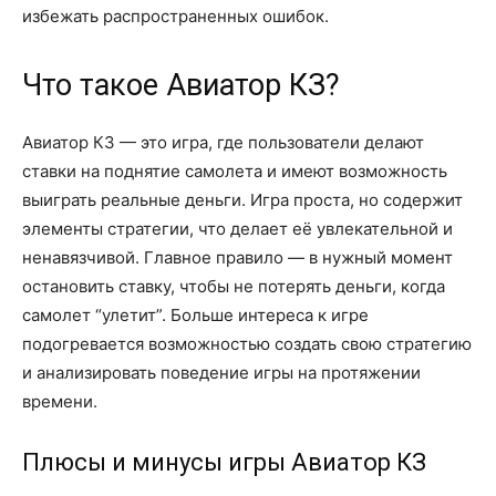
избежать распространенных ошибок.
Что такое Авиатор КЗ?
Авиатор КЗ — это игра, где пользователи делают
ставки на поднятие самолета и имеют возможность
выиграть реальные деньги. Игра проста, но содержит
элементы стратегии, что делает её увлекательной и
ненавязчивой. Главное правило — в нужный момент
остановить ставку, чтобы не потерять деньги, когда
самолет “улетит”. Больше интереса к игре
подогревается возможностью создать свою стратегию
и анализировать поведение игры на протяжении
времени.
Плюсы и минусы игры Авиатор КЗ