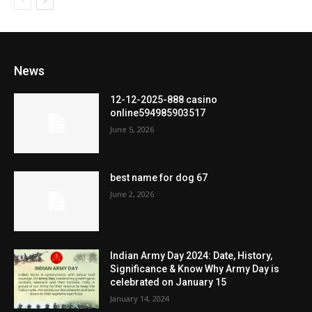
News
12-12-2025-888 casino
online594985903517
June 5, 2026
best name for dog 67
June 2, 2026
Indian Army Day 2024: Date, History,
Significance & Know Why Army Day is
celebrated on January 15
January 14, 2024