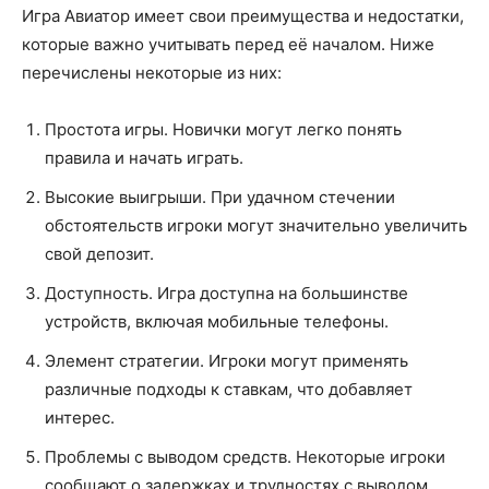
Игра Авиатор имеет свои преимущества и недостатки,
которые важно учитывать перед её началом. Ниже
перечислены некоторые из них:
Простота игры. Новички могут легко понять
правила и начать играть.
Высокие выигрыши. При удачном стечении
обстоятельств игроки могут значительно увеличить
свой депозит.
Доступность. Игра доступна на большинстве
устройств, включая мобильные телефоны.
Элемент стратегии. Игроки могут применять
различные подходы к ставкам, что добавляет
интерес.
Проблемы с выводом средств. Некоторые игроки
сообщают о задержках и трудностях с выводом