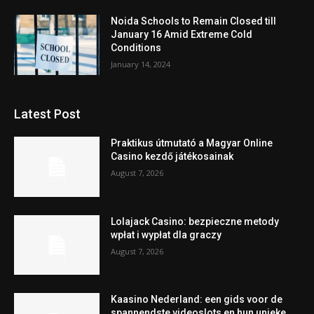
Noida Schools to Remain Closed till
January 16 Amid Extreme Cold
Conditions
January 14, 2024
Latest Post
Praktikus útmutató a Magyar Online
Casino kezdő játékosainak
August 7, 2026
Lolajack Casino: bezpieczne metody
wpłat i wypłat dla graczy
August 7, 2026
Kaasino Nederland: een gids voor de
spannendste videoslots en hun unieke